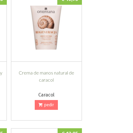
 y
Crema de manos natural de
caracol
Caracol
pedir