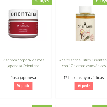
€ 16,95
€ 19,
Manteca corporal de rosa
Aceite anticelulítico Orientan
japonesa Orientana
con 17 hierbas ayurvédicas
Rosa japonesa
17 hierbas ayurvédicas
pedir
pedir