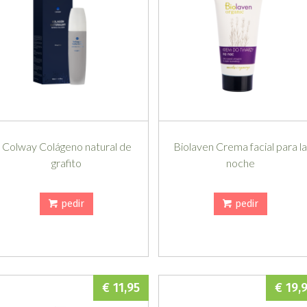
Colway Colágeno natural de
Biolaven Crema facial para l
grafito
noche
pedir
pedir
€ 11,95
€ 19,