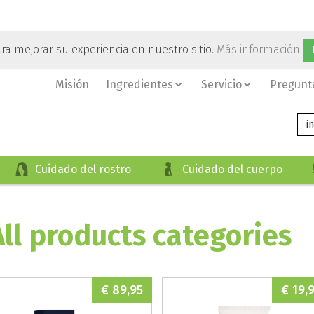
ara mejorar su experiencia en nuestro sitio.
Más información
Misión
Ingredientes
Servicio
Pregunt
i
Cuidado del rostro
Cuidado del cuerpo
All products categories
€ 89,95
€ 19,