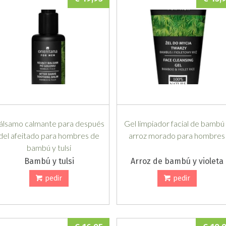
álsamo calmante para después
Gel limpiador facial de bambú
del afeitado para hombres de
arroz morado para hombres
bambú y tulsi
Bambú y tulsi
Arroz de bambú y violeta
pedir
pedir