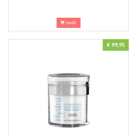
pedir
€ 99,95