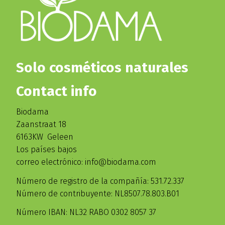
Solo cosméticos naturales
Contact info
Biodama
Zaanstraat 18
6163KW Geleen
Los países bajos
correo electrónico: info@biodama.com
Número de registro de la compañía: 531.72.337
Número de contribuyente: NL8507.78.803.B01
Número IBAN: NL32 RABO 0302 8057 37