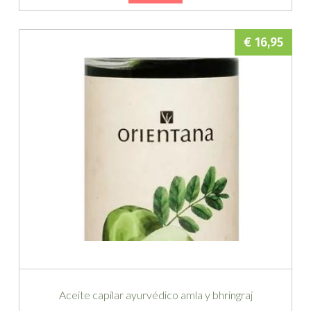
€ 16,95
Aceite capilar ayurvédico amla y bhringraj