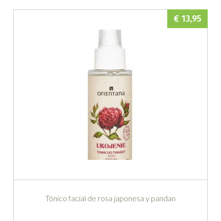
€ 13,95
Tónico facial de rosa japonesa y pandan