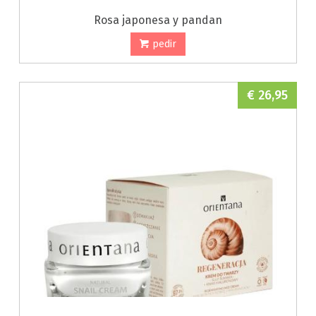
Rosa japonesa y pandan
pedir
€ 26,95