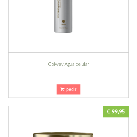
Colway Agua celular
pedir
€ 99,95