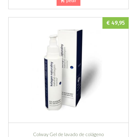
pedir
€ 49,95
Colway Gel de lavado de colágeno