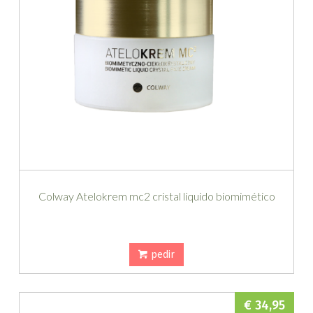
Colway Atelokrem mc2 cristal líquido biomimético
pedir
€ 34,95