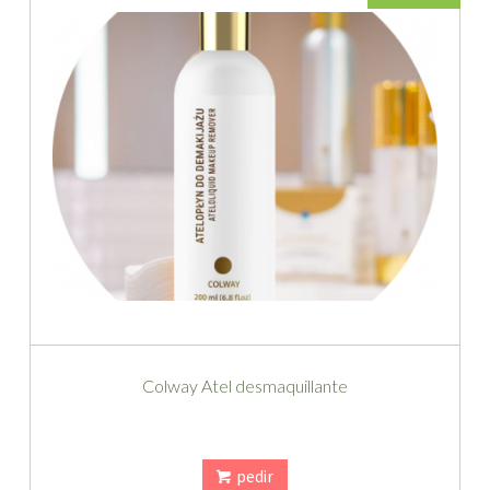
Colway Atel desmaquillante
pedir