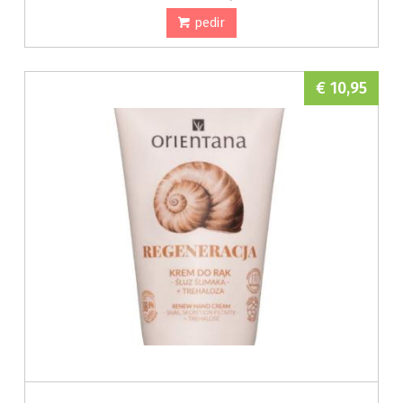
pedir
€ 10,95