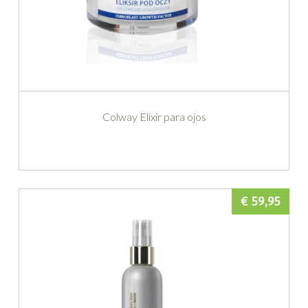
Colway Elixir para ojos
€ 59,95