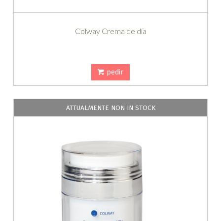
Colway Crema de día
pedir
ATTUALMENTE NON IN STOCK