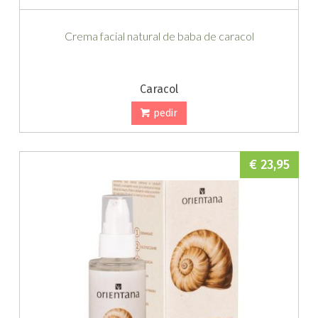
Crema facial natural de baba de caracol
Caracol
pedir
€ 23,95