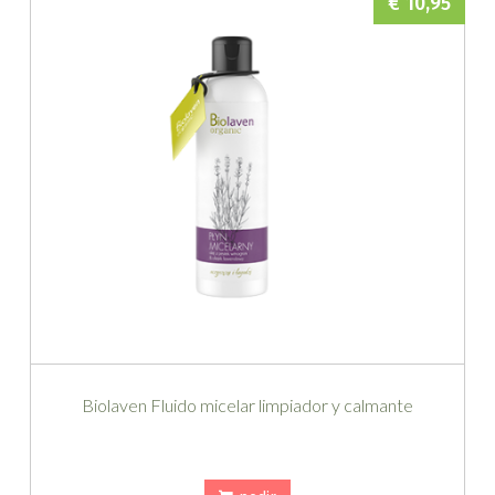
€ 10,95
Biolaven Fluido micelar limpiador y calmante