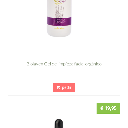
Biolaven Gel de limpieza facial orgánico
pedir
€ 19,95