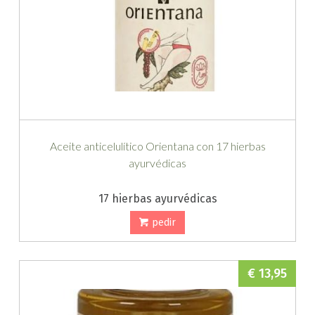
Aceite anticelulítico Orientana con 17 hierbas
ayurvédicas
17 hierbas ayurvédicas
pedir
€ 13,95