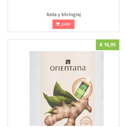
Amla y bhringraj
pedir
€ 16,95