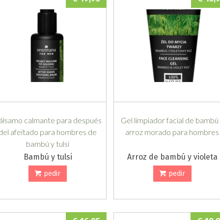
álsamo calmante para después
Gel limpiador facial de bambú
del afeitado para hombres de
arroz morado para hombres
bambú y tulsi
Bambú y tulsi
Arroz de bambú y violeta
pedir
pedir