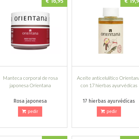
€ 16,95
€ 19,
Manteca corporal de rosa
Aceite anticelulítico Orientan
japonesa Orientana
con 17 hierbas ayurvédicas
Rosa japonesa
17 hierbas ayurvédicas
pedir
pedir