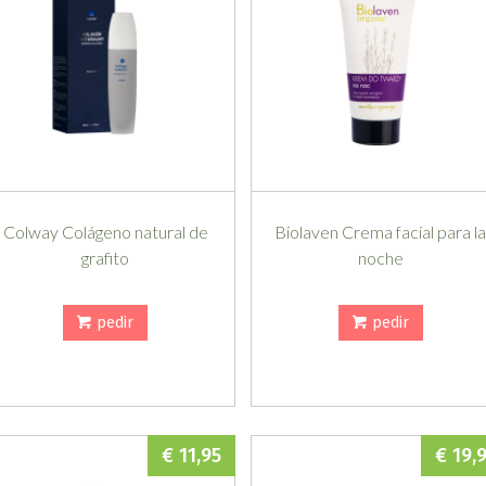
Colway Colágeno natural de
Biolaven Crema facial para l
grafito
noche
pedir
pedir
€ 11,95
€ 19,