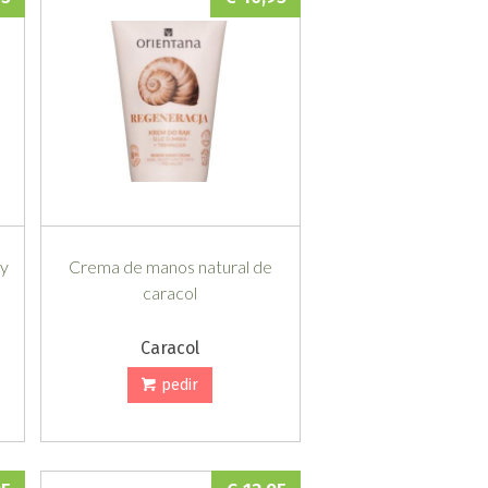
 y
Crema de manos natural de
caracol
Caracol
pedir