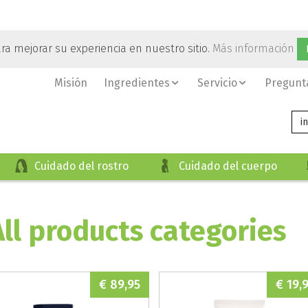
ara mejorar su experiencia en nuestro sitio.
Más información
Misión
Ingredientes
Servicio
Pregunt
i
Cuidado del rostro
Cuidado del cuerpo
All products categories
€ 89,95
€ 19,