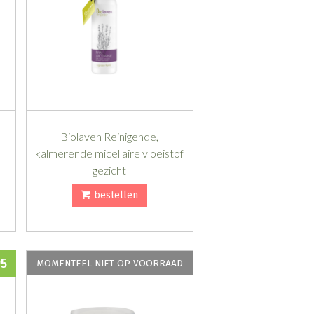
Biolaven Reinigende,
kalmerende micellaire vloeistof
gezicht
bestellen
95
MOMENTEEL NIET OP VOORRAAD