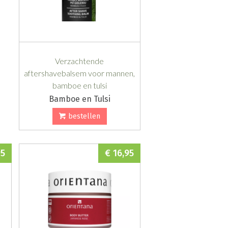
Verzachtende
aftershavebalsem voor mannen,
bamboe en tulsi
Bamboe en Tulsi
bestellen
95
€ 16,95