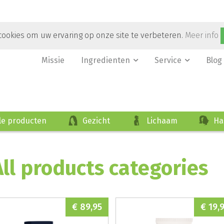
ookies om uw ervaring op onze site te verbeteren.
Meer info
Missie
Ingredienten
Service
Blog
le producten
Gezicht
Lichaam
Ha
All products categories
€ 89,95
€ 19,