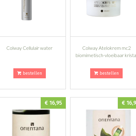
Colway Cellulair water
Colway Atelokrem mc2
biomimetisch-vloeibaar krista
bestellen
bestellen
€ 16,95
€ 16,