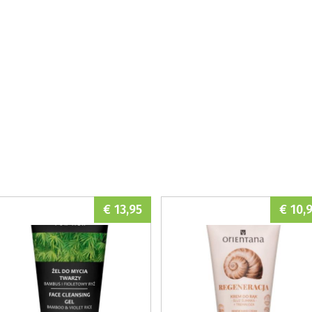
€ 13,95
€ 10,