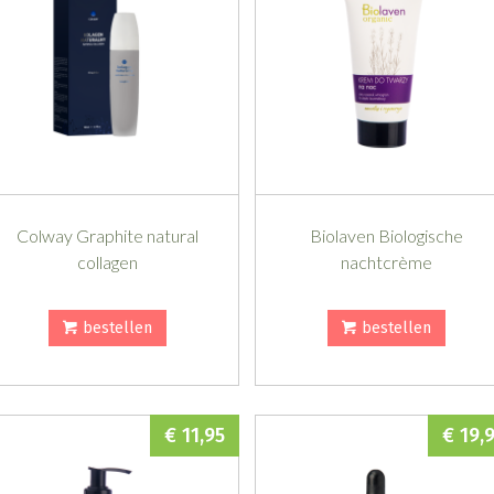
Colway Graphite natural
Biolaven Biologische
collagen
nachtcrème
bestellen
bestellen
€ 11,95
€ 19,