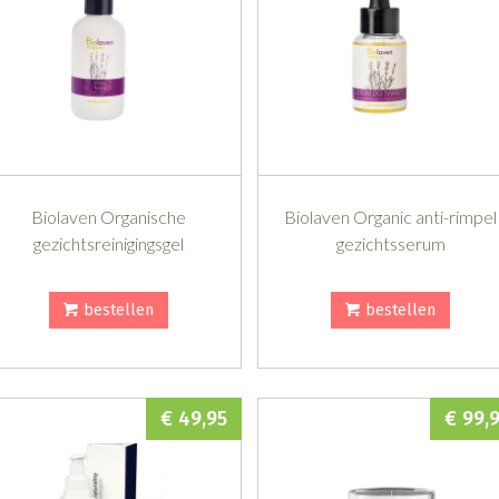
Biolaven Organische
Biolaven Organic anti-rimpel
gezichtsreinigingsgel
gezichtsserum
bestellen
bestellen
€ 49,95
€ 99,