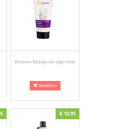
Biolaven Biologische dagcrème
bestellen
95
€ 10,95