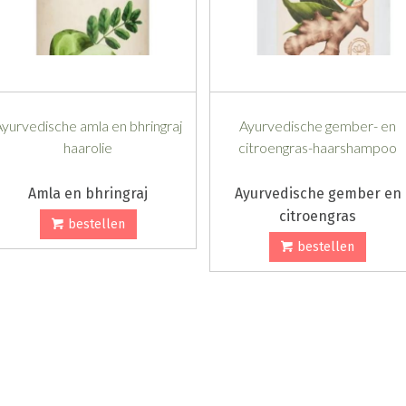
Ayurvedische amla en bhringraj
Ayurvedische gember- en
haarolie
citroengras-haarshampoo
Amla en bhringraj
Ayurvedische gember en
citroengras
bestellen
bestellen