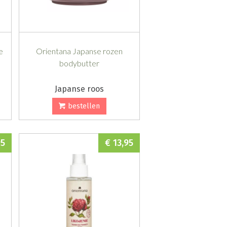
e
Orientana Japanse rozen
bodybutter
Japanse roos
bestellen
95
€ 13,95