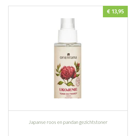
€ 13,95
Japanse roos en pandan gezichtstoner