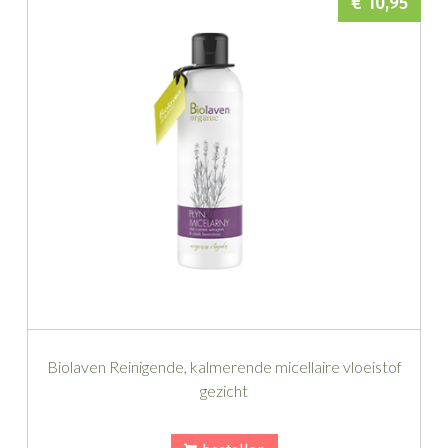
€ 10,95
Biolaven Reinigende, kalmerende micellaire vloeistof
gezicht