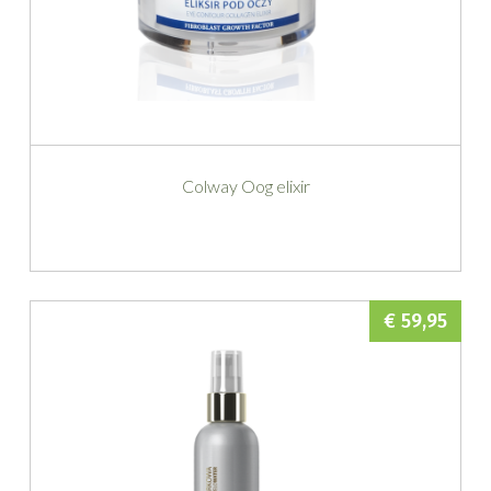
Colway Oog elixir
€ 59,95