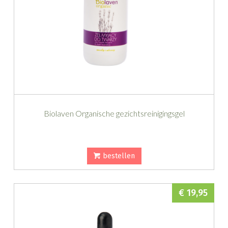
Biolaven Organische gezichtsreinigingsgel
bestellen
€ 19,95