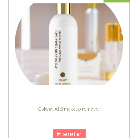
Colway Atel makeup remover
bestellen