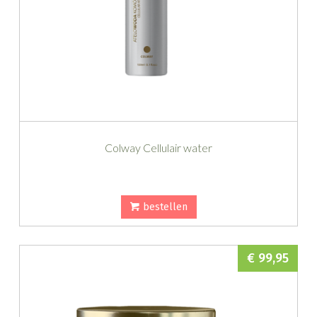
Colway Cellulair water
bestellen
€ 99,95