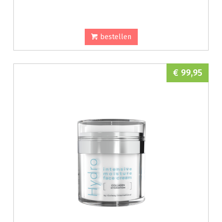
bestellen
€ 99,95