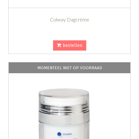
Colway Dagcrème
bestellen
MOMENTEEL NIET OP VOORRAAD