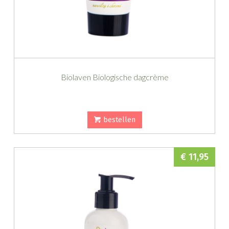
Biolaven Biologische dagcrème
bestellen
€ 11,95