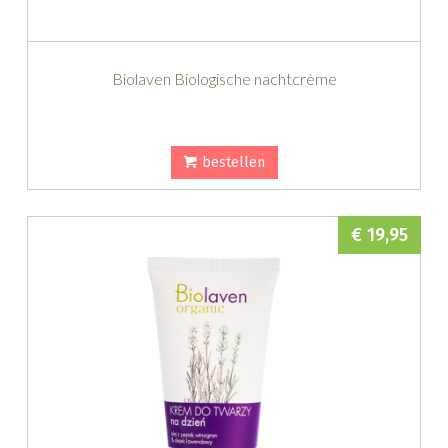
Biolaven Biologische nachtcrème
bestellen
€ 19,95