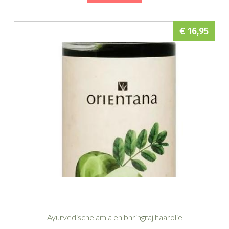
€ 16,95
Ayurvedische amla en bhringraj haarolie