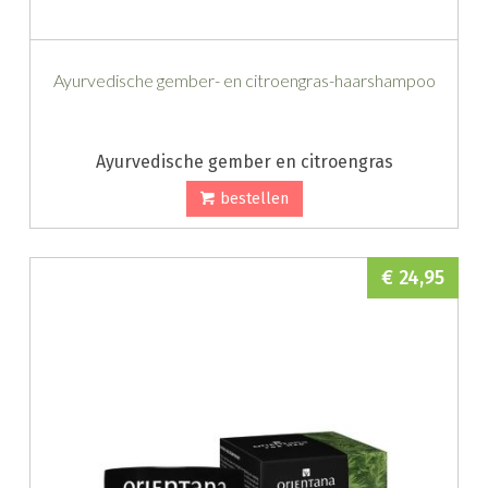
Ayurvedische gember- en citroengras-haarshampoo
Ayurvedische gember en citroengras
bestellen
€ 24,95