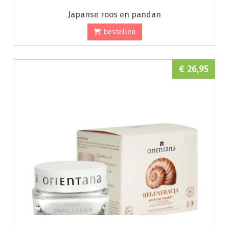
Japanse roos en pandan
bestellen
€ 26,95