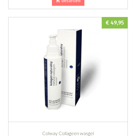
bestellen
€ 49,95
Colway Collageen wasgel