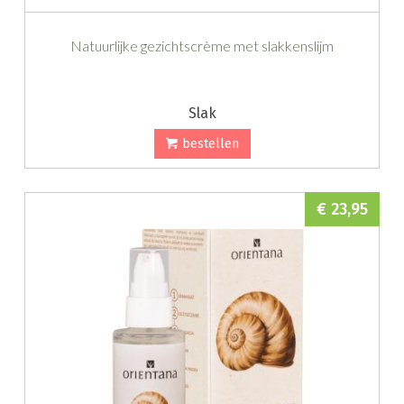
Natuurlijke gezichtscrème met slakkenslijm
Slak
bestellen
€ 23,95