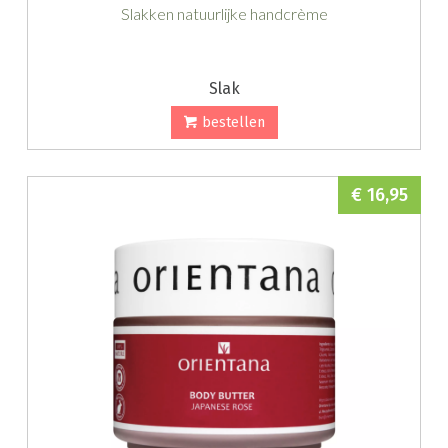
Slakken natuurlijke handcrème
Slak
bestellen
€ 16,95