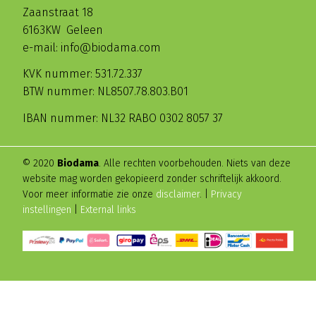
Zaanstraat 18
6163KW Geleen
e-mail: info@biodama.com
KVK nummer: 531.72.337
BTW nummer: NL8507.78.803.B01
IBAN nummer: NL32 RABO 0302 8057 37
© 2020
Biodama
. Alle rechten voorbehouden. Niets van deze
website mag worden gekopieerd zonder schriftelijk akkoord.
Voor meer informatie zie onze
disclaimer
. |
Privacy
instellingen
|
External links