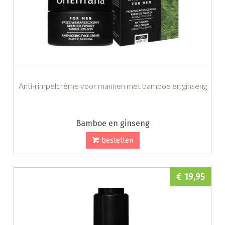
Anti-rimpelcrème voor mannen met bamboe en ginseng
Bamboe en ginseng
bestellen
€ 19,95