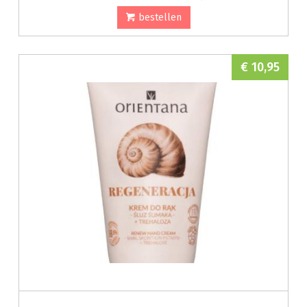
bestellen
€ 10,95