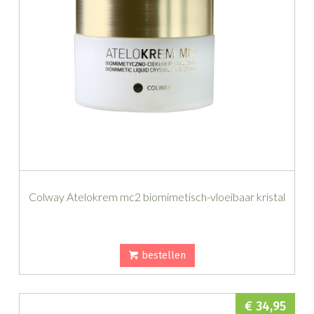
Colway Atelokrem mc2 biomimetisch-vloeibaar kristal
bestellen
€ 34,95