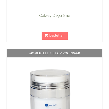
Colway Dagcrème
bestellen
MOMENTEEL NIET OP VOORRAAD