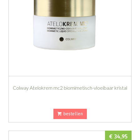
Colway Atelokrem mc2 biomimetisch-vloeibaar kristal
bestellen
€ 34,95