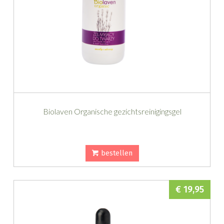
Biolaven Organische gezichtsreinigingsgel
bestellen
€ 19,95