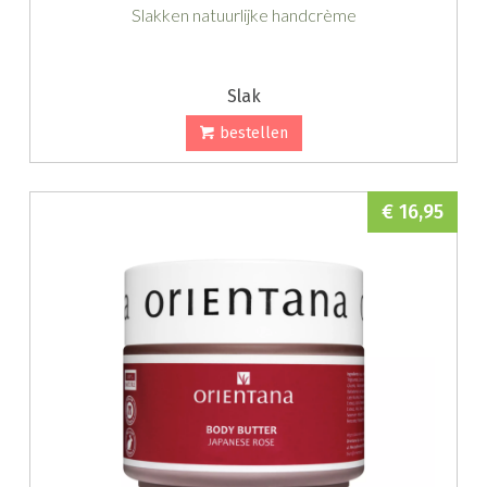
Slakken natuurlijke handcrème
Slak
bestellen
€ 16,95