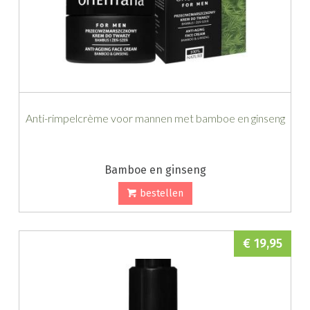
Anti-rimpelcrème voor mannen met bamboe en ginseng
Bamboe en ginseng
bestellen
€ 19,95