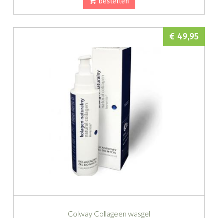
bestellen
€ 49,95
Colway Collageen wasgel