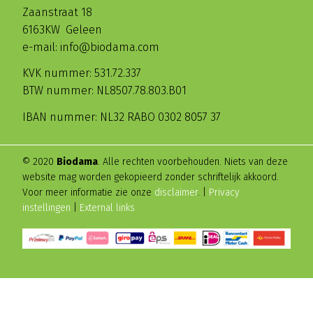
Zaanstraat 18
6163KW Geleen
e-mail: info@biodama.com
KVK nummer: 531.72.337
BTW nummer: NL8507.78.803.B01
IBAN nummer: NL32 RABO 0302 8057 37
© 2020
Biodama
. Alle rechten voorbehouden. Niets van deze
website mag worden gekopieerd zonder schriftelijk akkoord.
Voor meer informatie zie onze
disclaimer
. |
Privacy
instellingen
|
External links