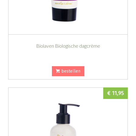
Biolaven Biologische dagcrème
bestellen
€ 11,95