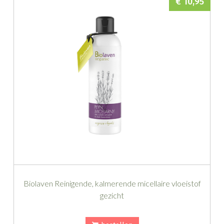
€ 10,95
Biolaven Reinigende, kalmerende micellaire vloeistof
gezicht