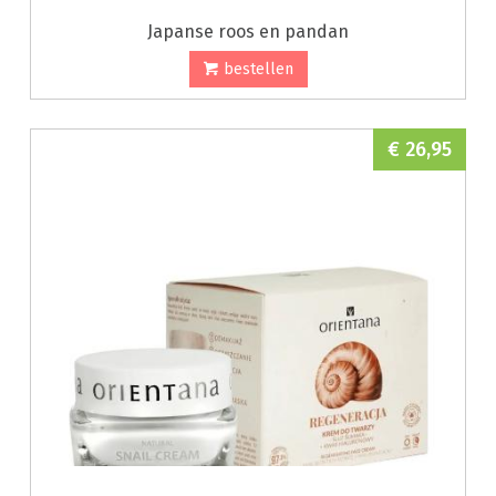
Japanse roos en pandan
bestellen
€ 26,95