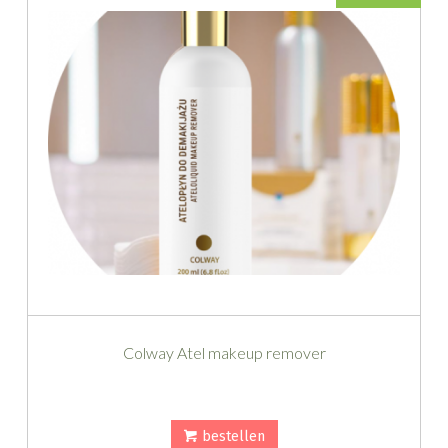
Colway Atel makeup remover
bestellen