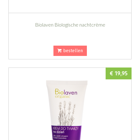
Biolaven Biologische nachtcrème
bestellen
€ 19,95