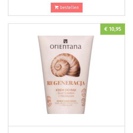
bestellen
€ 10,95