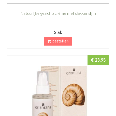
Natuurlijke gezichtscrème met slakkenslijm
Slak
bestellen
€ 23,95