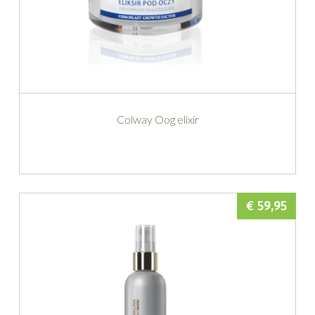
Colway Oog elixir
€ 59,95