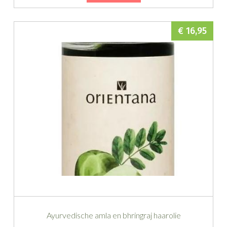
€ 16,95
Ayurvedische amla en bhringraj haarolie