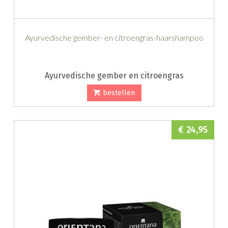
Ayurvedische gember- en citroengras-haarshampoo
Ayurvedische gember en citroengras
bestellen
€ 24,95