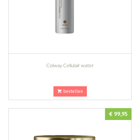
Colway Cellulair water
bestellen
€ 99,95