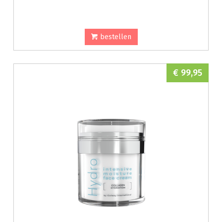
bestellen
€ 99,95