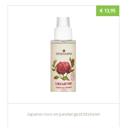
€ 13,95
Japanse roos en pandan gezichtstoner