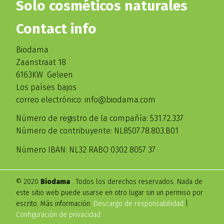
Solo cosméticos naturales
Contact info
Biodama
Zaanstraat 18
6163KW Geleen
Los países bajos
correo electrónico: info@biodama.com
Número de registro de la compañía: 531.72.337
Número de contribuyente: NL8507.78.803.B01
Número IBAN: NL32 RABO 0302 8057 37
© 2020
Biodama
. Todos los derechos reservados. Nada de
este sitio web puede usarse en otro lugar sin un permiso por
escrito. Más información:
Descargo de responsabilidad
|
Configuración de privacidad