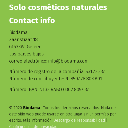
Solo cosméticos naturales
Contact info
Biodama
Zaanstraat 18
6163KW Geleen
Los países bajos
correo electrónico: info@biodama.com
Número de registro de la compañía: 531.72.337
Número de contribuyente: NL8507.78.803.B01
Número IBAN: NL32 RABO 0302 8057 37
© 2020
Biodama
. Todos los derechos reservados. Nada de
este sitio web puede usarse en otro lugar sin un permiso por
escrito. Más información:
Descargo de responsabilidad
|
Configuración de privacidad