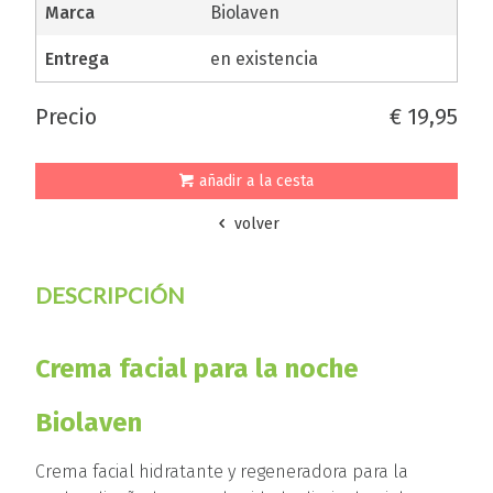
marca
Biolaven
entrega
en existencia
precio
€ 19,95
añadir a la cesta
volver
DESCRIPCIÓN
Crema facial para la noche
Biolaven
Crema facial hidratante y regeneradora para la