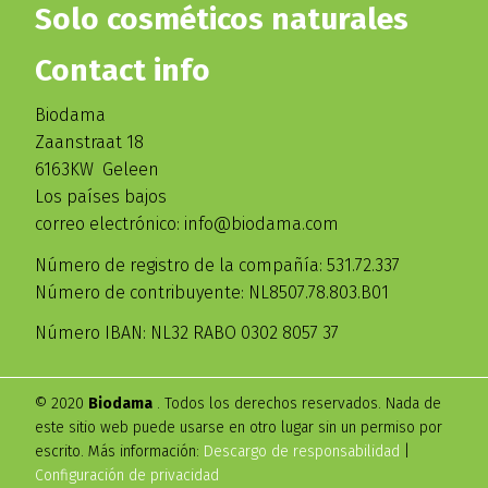
Solo cosméticos naturales
Contact info
Biodama
Zaanstraat 18
6163KW Geleen
Los países bajos
correo electrónico: info@biodama.com
Número de registro de la compañía: 531.72.337
Número de contribuyente: NL8507.78.803.B01
Número IBAN: NL32 RABO 0302 8057 37
© 2020
Biodama
. Todos los derechos reservados. Nada de
este sitio web puede usarse en otro lugar sin un permiso por
escrito. Más información:
Descargo de responsabilidad
|
Configuración de privacidad