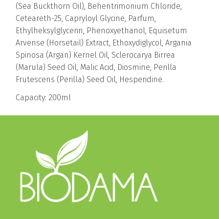
(Sea Buckthorn Oil), Behentrimonium Chloride,
Ceteareth-25, Capryloyl Glycine, Parfum,
Ethylheksylglycerin, Phenoxyethanol, Equisetum
Arvense (Horsetail) Extract, Ethoxydiglycol, Argania
Spinosa (Argan) Kernel Oil, Sclerocarya Birrea
(Marula) Seed Oil, Malic Acid, Diosmine, Perilla
Frutescens (Perilla) Seed Oil, Hesperidine.
Capacity: 200ml