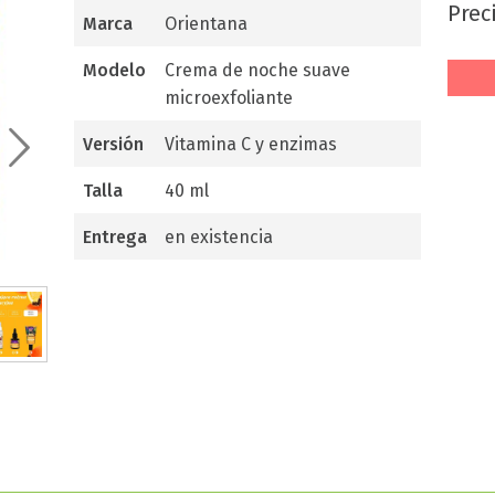
prec
marca
Orientana
modelo
Crema de noche suave
microexfoliante
versión
Vitamina C y enzimas
talla
40 ml
entrega
en existencia