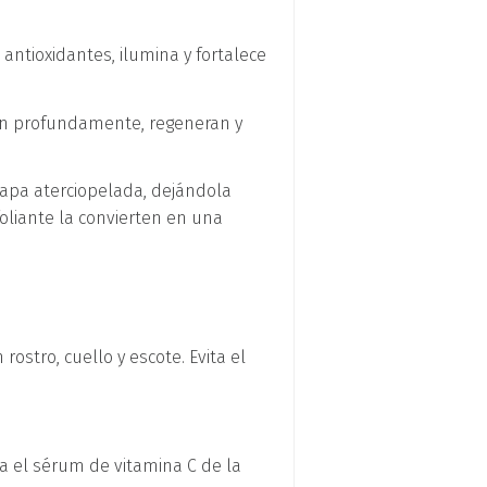
 antioxidantes, ilumina y fortalece
ren profundamente, regeneran y
capa aterciopelada, dejándola
foliante la convierten en una
stro, cuello y escote. Evita el
za el sérum de vitamina C de la