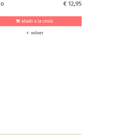
io
€ 12,95
añadir a la cesta
volver