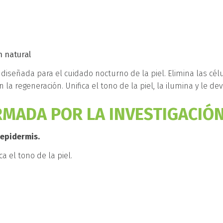
n natural
diseñada para el cuidado nocturno de la piel. Elimina las cél
 la regeneración. Unifica el tono de la piel, la ilumina y le de
RMADA POR LA INVESTIGACIÓN
 epidermis.
ca el tono de la piel.