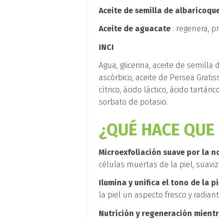
Aceite de semilla de albaricoqu
Aceite de aguacate
: regenera, p
INCI
Agua, glicerina, aceite de semilla 
ascórbico, aceite de Persea Gratis
cítrico, ácido láctico, ácido tartá
sorbato de potasio.
¿QUÉ HACE QUE
Microexfoliación suave por la n
células muertas de la piel, suavizá
Ilumina y unifica el tono de la pi
la piel un aspecto fresco y radiant
Nutrición y regeneración mient