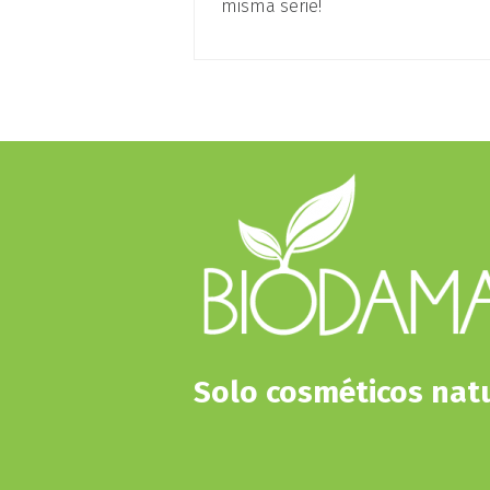
misma serie!
Solo cosméticos nat