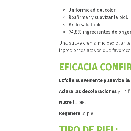
Uniformidad del color
Reafirmar y suavizar la piel.
Brillo saludable
94,8% ingredientes de orige
Una suave crema microexfoliante 
ingredientes activos que favorecen
EFICACIA CONFI
Exfolia suavemente y suaviza la
Aclara las decoloraciones
y unifi
Nutre
la piel
Regenera
la piel
TIPO DE PIEL: