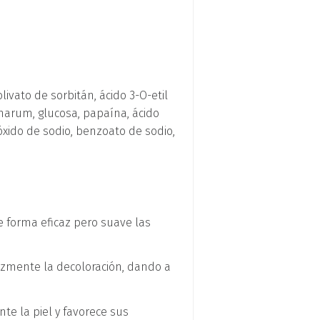
livato de sorbitán, ácido 3-O-etil
charum, glucosa, papaína, ácido
dróxido de sodio, benzoato de sodio,
 forma eficaz pero suave las
cazmente la decoloración, dando a
te la piel y favorece sus