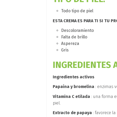
Todo tipo de piel
ESTA CREMA ES PARA TI SI TU P
Descoloramiento
Falta de brillo
Aspereza
Gris
INGREDIENTES A
Ingredientes activos
Papaína y bromelina
: enzimas v
Vitamina C etilada
: una forma e
piel.
Extracto de papaya
: favorece la