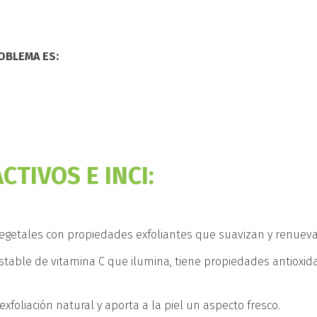
ROBLEMA ES:
CTIVOS E INCI:
egetales con propiedades exfoliantes que suavizan y renueva
stable de vitamina C que ilumina, tiene propiedades antioxida
 exfoliación natural y aporta a la piel un aspecto fresco.