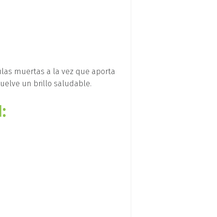
ulas muertas a la vez que aporta
vuelve un brillo saludable.
: