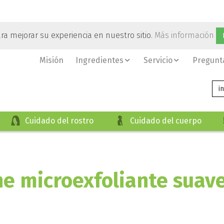
ara mejorar su experiencia en nuestro sitio.
Más información
Misión
Ingredientes
Servicio
Pregunt
i
Cuidado del rostro
Cuidado del cuerpo
e microexfoliante suave