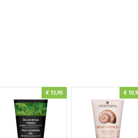
€ 13,95
€ 10,