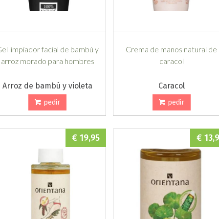
el limpiador facial de bambú y
Crema de manos natural de
arroz morado para hombres
caracol
Arroz de bambú y violeta
Caracol
pedir
pedir
€ 19,95
€ 13,