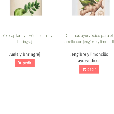
ceite capilar ayurvédico amla y
Champú ayurvédico para el
bhringraj
cabello con jengibre y limoncil
Amla y bhringraj
Jengibre y limoncillo
ayurvédicos
pedir
pedir