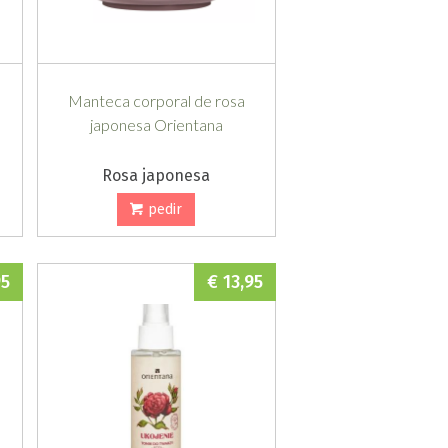
Manteca corporal de rosa
japonesa Orientana
Rosa japonesa
pedir
95
€ 13,95