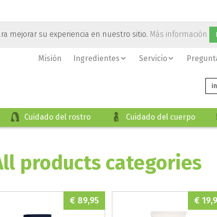
ara mejorar su experiencia en nuestro sitio.
Más información
Misión
Ingredientes
Servicio
Pregunt
i
Cuidado del rostro
Cuidado del cuerpo
All products categories
€ 89,95
€ 19,