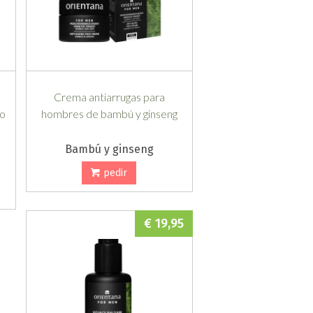
Crema antiarrugas para
lo
hombres de bambú y ginseng
Bambú y ginseng
pedir
€ 19,95