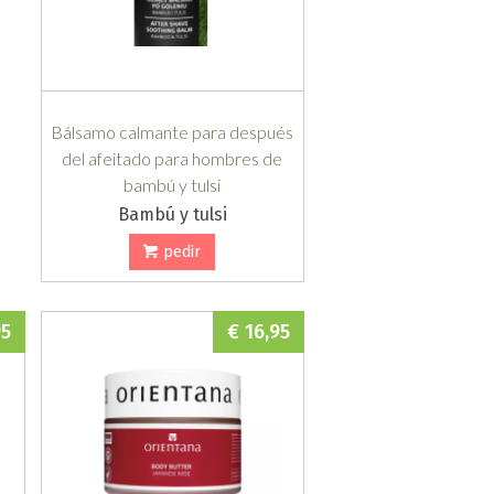
Bálsamo calmante para después
del afeitado para hombres de
bambú y tulsi
Bambú y tulsi
pedir
95
€ 16,95