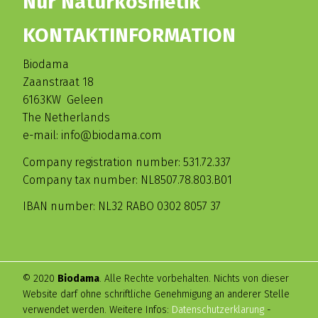
Nur Naturkosmetik
KONTAKTINFORMATION
Biodama
Zaanstraat 18
6163KW Geleen
The Netherlands
e-mail: info@biodama.com
Company registration number: 531.72.337
Company tax number: NL8507.78.803.B01
IBAN number: NL32 RABO 0302 8057 37
© 2020
Biodama
. Alle Rechte vorbehalten. Nichts von dieser
Website darf ohne schriftliche Genehmigung an anderer Stelle
verwendet werden. Weitere Infos:
Datenschutzerklarung
-