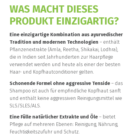
WAS MACHT DIESES
PRODUKT EINZIGARTIG?
Eine einzigartige Kombination aus ayurvedischer
Tradition und modernen Technologien
– enthält
Pflanzenextrakte (Amla, Reetha, Shikakai, Lodhra),
die in Indien seit Jahrhunderten zur Haarpflege
verwendet werden und heute als einer der besten
Haar- und Kopfhautconditioner gelten.
Schonende Formel ohne aggressive Tenside
– das
Shampoo ist auch für empfindliche Kopfhaut sanft
und enthält keine aggressiven Reinigungsmittel wie
SLS/SLES/ALS.
Eine Fülle natürlicher Extrakte und Öle
– bietet
Pflege auf mehreren Ebenen: Reinigung, Nährung,
Feuchtigkeitszufuhr und Schutz.