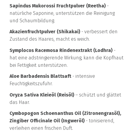
Sapindus Mukorossi Fruchtpulver (Reetha)
-
natürliche Saponine, unterstützen die Reinigung
und Schaumbildung.
Akazienfruchtpulver (Shikakai)
- verbessert den
Zustand des Haares, macht es weich.
Symplocos Racemosa Rindenextrakt (Lodhra)
-
hat eine adstringierende Wirkung, kann die Kopfhaut
bei Fettigkeit unterstützen.
Aloe Barbadensis Blattsaft
- intensive
Feuchtigkeitszufuhr.
Oryza Sativa Kleieöl (Reisöl)
– schützt und glättet
das Haar.
Cymbopogon Schoenanthus Oil (Zitronengrasöl),
Zingiber Officinale Oil (Ingweröl)
- tonisierend,
verleihen einen frischen Duft.