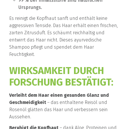
99 % der Inhaltsstoffe sind natürlichen
Ursprungs.
Es reinigt die Kopfhaut sanft und enthält keine
aggressiven Tenside. Das Haar erhält einen frischen,
zarten Zitrusduft. Es schäumt reichhaltig und
entwirrt das Haar nicht. Dieses ayurvedische
Shampoo pflegt und spendet dem Haar
Feuchtigkeit.
WIRKSAMKEIT DURCH
FORSCHUNG BESTÄTIGT:
Verleiht dem Haar einen gesunden Glanz und
Geschmeidigkeit
– das enthaltene Reisöl und
Rosenöl glätten das Haar und verbessern sein
Aussehen.
Beruhigt die Kopfhaut
– dank Aloe, Proteinen und