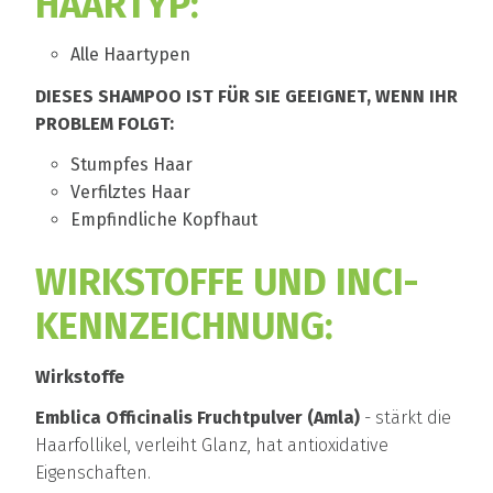
HAARTYP:
Alle Haartypen
DIESES SHAMPOO IST FÜR SIE GEEIGNET, WENN IHR
PROBLEM FOLGT:
Stumpfes Haar
Verfilztes Haar
Empfindliche Kopfhaut
WIRKSTOFFE UND INCI-
KENNZEICHNUNG:
Wirkstoffe
Emblica Officinalis Fruchtpulver (Amla)
- stärkt die
Haarfollikel, verleiht Glanz, hat antioxidative
Eigenschaften.