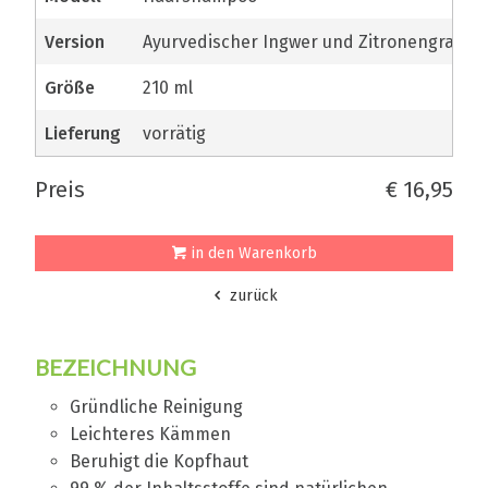
Version
Ayurvedischer Ingwer und Zitronengras
Größe
210 ml
Lieferung
vorrätig
Preis
€ 16,95
in den Warenkorb
zurück
BEZEICHNUNG
Gründliche Reinigung
Leichteres Kämmen
Beruhigt die Kopfhaut