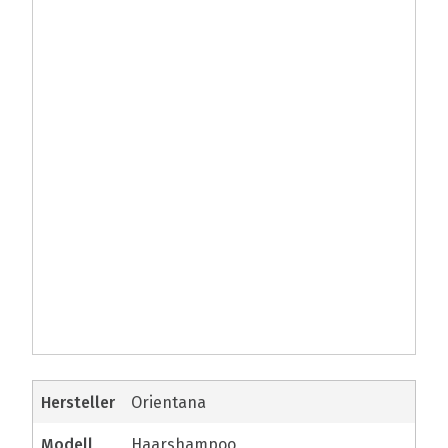
Hersteller
Orientana
modell
Haarshampoo