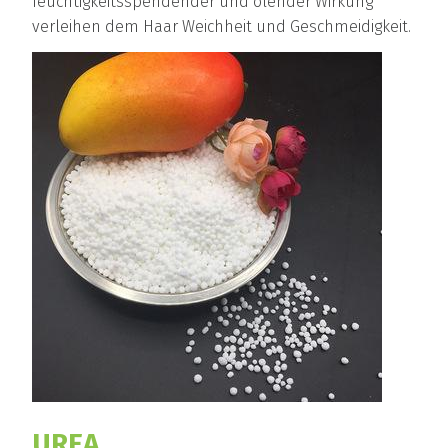
feuchtigkeitsspendender und ölender Wirkung
verleihen dem Haar Weichheit und Geschmeidigkeit.
UREA