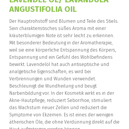
ANGUSTIFOLIA OIL
Der Hauptrohstoff sind Blumen und Teile des Stiels.
Sein charakteristisches süßes Aroma mit einer
kräuterblumigen Note ist sehr leicht zu erkennen.
Mit besonderer Bedeutung in der Aromatherapie,
weil sie eine körperliche Entspannung des Körpers,
Entspannung und ein Gefühl des Wohlbefindens
bewirkt. Lavendelöl hat auch antiseptische und
analgetische Eigenschaften, es wird bei
Verbrennungen und Wunden verwendet.
Beschleunigt die Wundheilung und beugt
Narbenbildung vor. In der Kosmetik wirkt es in der
Akne-Hautpflege, reduziert Seborrhoe, stimuliert
das Wachstum neuer Zellen und reduziert die
Symptome von Ekzemen. Es ist eines der wenigen
ätherischen Öle, die ohne Verdünnung direkt auf die