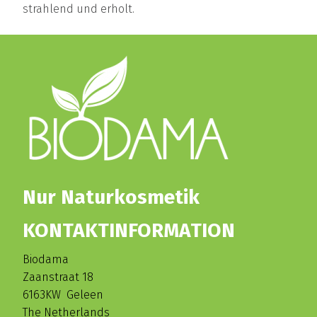
strahlend und erholt.
Nur Naturkosmetik
KONTAKTINFORMATION
Biodama
Zaanstraat 18
6163KW Geleen
The Netherlands