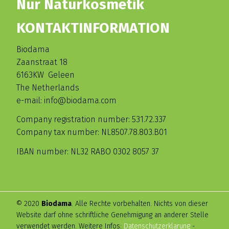
Nur Naturkosmetik
KONTAKTINFORMATION
Biodama
Zaanstraat 18
6163KW Geleen
The Netherlands
e-mail: info@biodama.com
Company registration number: 531.72.337
Company tax number: NL8507.78.803.B01
IBAN number: NL32 RABO 0302 8057 37
© 2020
Biodama
. Alle Rechte vorbehalten. Nichts von dieser
Website darf ohne schriftliche Genehmigung an anderer Stelle
verwendet werden. Weitere Infos:
Datenschutzerklarung
-