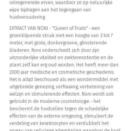
celregeneratie ervan, waardoor ze op natuurlijke
wijze bijdragen aan het tegengaan van
huidveroudering.
EXTRACT VAN NONI - "Queen of Fruits" - een
groenblijvende struik met een hoogte van 3 tot 7
meter, met grote, donkergroene, glinsterende
bladeren. Noni onderscheidt zich door zijn
uitzonderlijke vitaliteit en ziekteresistentie en de
plant zelf kan erg oud worden. Het heeft meer dan
2000 jaar medische en cosmetische geschiedenis.
Het is altijd beschouwd als een wondermiddel met
uitgebreide genezing, verfraaiing, verbetering van
welzijn en stimulerende effecten. Noni wordt ook
gebruikt in de moderne cosmetologie - het
beschermt de huidcellen tegen de schadelijke
effecten van de externe omgeving, stimuleert de
verdeling van keratinocyten en verdubbelt het
niveau van cellulaire ademhaling, waardoor de huid