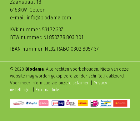
Zaanstraat 18
6163KW Geleen
e-mail: info@biodama.com
KVK nummer: 531.72.337
BTW nummer: NL8507.78.803.B01
IBAN nummer: NL32 RABO 0302 8057 37
© 2020
Biodama
. Alle rechten voorbehouden. Niets van deze
website mag worden gekopieerd zonder schriftelijk akkoord.
Voor meer informatie zie onze
disclaimer
. |
Privacy
instellingen
|
External links