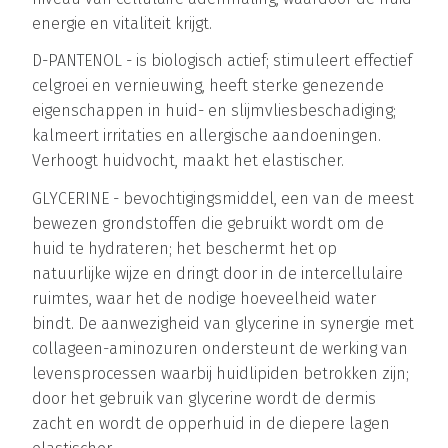
energie en vitaliteit krijgt.
D-PANTENOL - is biologisch actief; stimuleert effectief
celgroei en vernieuwing, heeft sterke genezende
eigenschappen in huid- en slijmvliesbeschadiging;
kalmeert irritaties en allergische aandoeningen.
Verhoogt huidvocht, maakt het elastischer.
GLYCERINE - bevochtigingsmiddel, een van de meest
bewezen grondstoffen die gebruikt wordt om de
huid te hydrateren; het beschermt het op
natuurlijke wijze en dringt door in de intercellulaire
ruimtes, waar het de nodige hoeveelheid water
bindt. De aanwezigheid van glycerine in synergie met
collageen-aminozuren ondersteunt de werking van
levensprocessen waarbij huidlipiden betrokken zijn;
door het gebruik van glycerine wordt de dermis
zacht en wordt de opperhuid in de diepere lagen