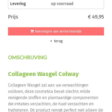
levering
op voorraad
prijs
€ 49,95
toevoegen aan winkelmandje
terug
OMSCHRIJVING
Collageen Wasgel Colway
Collageen Wasgel zal aan uw verwachtingen
voldoen, deze cosmetica bevat slechts milde
reinigende stoffen en plantaardige componenten
die irritaties verzachten, de huid verzachten en
hydrateren. Dit product reinigt perfect niet alleen de