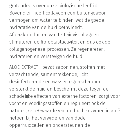
grotendeels over onze biologische leeftijd.
Bovendien heeft collageen een buitengewoon
vermogen om water te binden, wat de goede
hydratatie van de huid beïnvloedt.
Afbraakproducten van tertiair viscollageen
stimuleren de fibroblastactiviteit en dus ook de
collagenogenese-processen. Ze regenereren,
hydrateren en verstevigen de huid.
ALOË-EXTRACT - bevat saponinen, stoffen met
verzachtende, samentrekkende, licht
desinfecterende en wassen eigenschappen;
versterkt de huid en beschermt deze tegen de
schadelijke effecten van externe factoren; zorgt voor
vocht en voedingsstoffen en reguleert ook de
natuurlijke pH-waarde van de huid. Enzymen in aloë
helpen bij het verwijderen van dode
opperhuidcellen en ondersteunen de