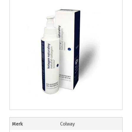
merk
Colway