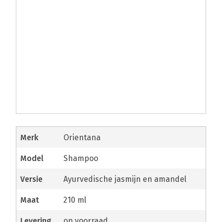
merk
Orientana
model
Shampoo
versie
Ayurvedische jasmijn en amandel
maat
210 ml
levering
op voorraad