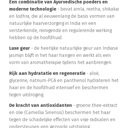
Een combinatie van Ayurvedische poeders en
moderne technologie
- bevat amla, reetha, shikakai
en lodhra, die al eeuwenlang de basis vormen van
natuurlijke haarverzorging in India en een
versterkende, reinigende en regulerende werking
hebben op de hoofdhuid.
Luxe geur
- de heerlijke natuurlijke geur van Indiase
jasmijn blijft in het haar hangen en werkt als een
vorm van aromatherapie tijdens het aanbrengen.
Rijk aan hydratatie en regeneratie
- aloë,
glycerine, natrium-PCA en panthenol hydrateren het
haar en de hoofdhuid intensief en beschermen
tegen uitdroging.
De kracht van antioxidanten
- groene thee-extract
en olie (Camellia Sinensis) beschermen het haar
tegen de schadelijke effecten van vrije radicalen en
ondersteunen een gezonde uitstraling.