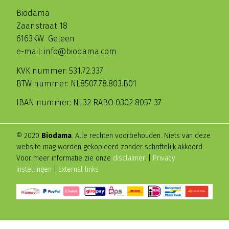
Biodama
Zaanstraat 18
6163KW Geleen
e-mail: info@biodama.com
KVK nummer: 531.72.337
BTW nummer: NL8507.78.803.B01
IBAN nummer: NL32 RABO 0302 8057 37
© 2020
Biodama
. Alle rechten voorbehouden. Niets van deze
website mag worden gekopieerd zonder schriftelijk akkoord.
Voor meer informatie zie onze
disclaimer
. |
Privacy
instellingen
|
External links