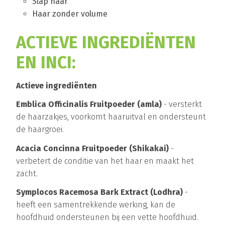
Slap haar
Haar zonder volume
ACTIEVE INGREDIËNTEN
EN INCI:
Actieve ingrediënten
Emblica Officinalis Fruitpoeder (amla)
- versterkt
de haarzakjes, voorkomt haaruitval en ondersteunt
de haargroei.
Acacia Concinna Fruitpoeder (Shikakai)
-
verbetert de conditie van het haar en maakt het
zacht.
Symplocos Racemosa Bark Extract (Lodhra)
-
heeft een samentrekkende werking, kan de
hoofdhuid ondersteunen bij een vette hoofdhuid.