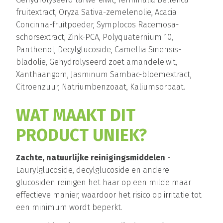
fruitextract, Oryza Sativa-zemelenolie, Acacia
Concinna-fruitpoeder, Symplocos Racemosa-
schorsextract, Zink-PCA, Polyquaternium 10,
Panthenol, Decylglucoside, Camellia Sinensis-
bladolie, Gehydrolyseerd zoet amandeleiwit,
Xanthaangom, Jasminum Sambac-bloemextract,
Citroenzuur, Natriumbenzoaat, Kaliumsorbaat.
WAT MAAKT DIT
PRODUCT UNIEK?
Zachte, natuurlijke reinigingsmiddelen
-
Laurylglucoside, decylglucoside en andere
glucosiden reinigen het haar op een milde maar
effectieve manier, waardoor het risico op irritatie tot
een minimum wordt beperkt.