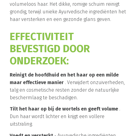
volumeloos haar. Het dikke, romige schuim reinigt
grondig, terwijl unieke Ayurvedische ingrediënten het
haar versterken en een gezonde glans geven.
EFFECTIVITEIT
BEVESTIGD DOOR
ONDERZOEK:
Reinigt de hoofdhuid en het haar op een milde
maar effectieve manier
. Verwijdert onzuiverheden,
talg en cosmetische resten zonder de natuurlijke
beschermlaag te beschadigen.
Tilt het haar op bij de wortels en geeft volume
.
Dun haar wordt lichter en krijgt een vollere
uitstraling.
Voedt en versterkt
- Ayurvedische ingrediënten