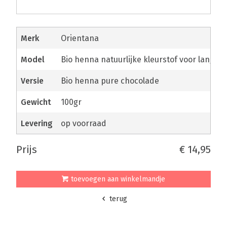
merk
Orientana
model
Bio henna natuurlijke kleurstof voor lang ha
versie
Bio henna pure chocolade
gewicht
100gr
levering
op voorraad
prijs
€ 14,95
toevoegen aan winkelmandje
terug