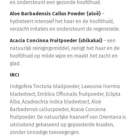
en ondersteunt een gezonde hoofdhuid.
Aloe Barbadensis Callus Powder (aloë)
–
hydrateert intensief het haar en de hoofdhuid,
verzacht irritaties en ondersteunt de regeneratie.
Acacia Concinna Fruitpoeder (shikakai)
– een
natuurlijk reinigingsmiddel, reinigt het haar en de
hoofdhuid op milde wijze en maakt het zacht en
glad.
INCI
Indigofera Tinctoria bladpoeder, Lawsonia Inermis
bladextract, Emblica Officinalis fruitpoeder, Eclipta
Alba, Azadirachta Indica bladextract, Aloë
Barbadensis calluspoeder, Acacia Concinna
fruitpoeder. De natuurlijke haarverf van Orientana is
uitsluitend gebaseerd op gepoederde kruiden,
zonder onnodige toevoegingen.