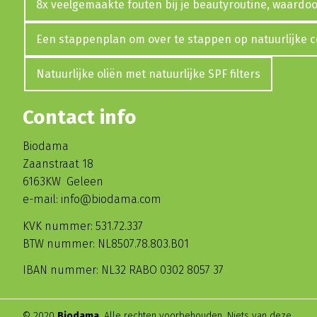
8x veelgemaakte fouten bij je beautyroutine, waardoor
Een stappenplan om over te stappen op natuurlijke 
Natuurlijke oliën met natuurlijke SPF filters
Contact info
Biodama
Zaanstraat 18
6163KW Geleen
e-mail: info@biodama.com
KVK nummer: 531.72.337
BTW nummer: NL8507.78.803.B01
IBAN nummer: NL32 RABO 0302 8057 37
© 2020
Biodama
. Alle rechten voorbehouden. Niets van deze